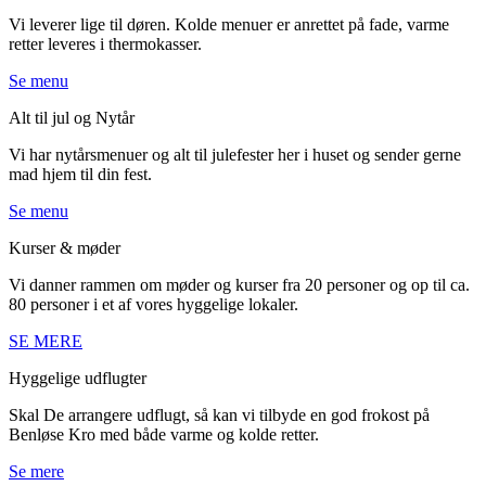
Vi leverer lige til døren. Kolde menuer er anrettet på fade, varme
retter leveres i thermokasser.
​Se menu
​Alt til jul og Nytår
Vi har nytårsmenuer og alt til julefester her i huset og sender gerne
mad hjem til din fest.
​Se menu
​Kurser & møder
Vi danner rammen om møder og kurser fra 20 personer og op til ca.
80 personer i et af vores hyggelige lokaler.
​SE MERE
Hyggelige udflugter
Skal De arrangere udflugt, så kan vi tilbyde en god frokost på
Benløse Kro med både varme og kolde retter.
​Se mere