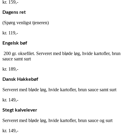
kr. 159,-​
Dagens ret
(Spørg venligst tjeneren)​
kr. 119,-​
Engelsk bøf
200 gr. oksefilet. Serveret med bløde løg, hvide kartofler, brun
sauce samt surt​
kr. 189,-​
Dansk Hakkebøf
Serveret med bløde løg, hvide kartofler, brun sauce samt surt​
kr. 149,-​
Stegt kalvelever
Serveret med bløde løg, hvide kartofler, brun sauce og surt​
kr. 149,-​