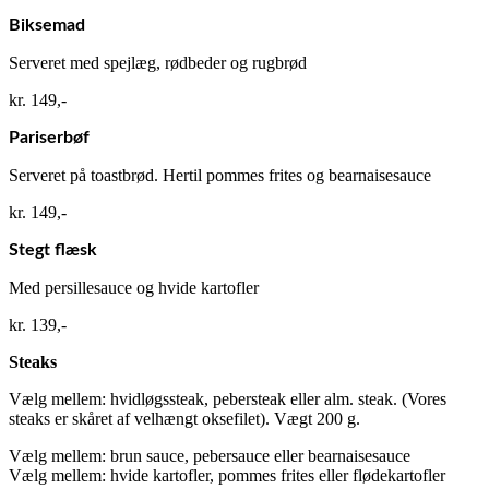
Biksemad
Serveret med spejlæg, rødbeder og rugbrød​
kr. 149,-​
Pariserbøf
Serveret på toastbrød. Hertil pommes frites og bearnaisesauce​
kr. 149,-​
Stegt flæsk
Med persillesauce og hvide kartofler​
kr. 139,-​
Steaks
Vælg mellem: hvidløgssteak, pebersteak eller alm. steak. (Vores
steaks er skåret af velhængt oksefilet). Vægt 200 g.
Vælg mellem: brun sauce, pebersauce eller bearnaisesauce
Vælg mellem: hvide kartofler, pommes frites eller flødekartofler