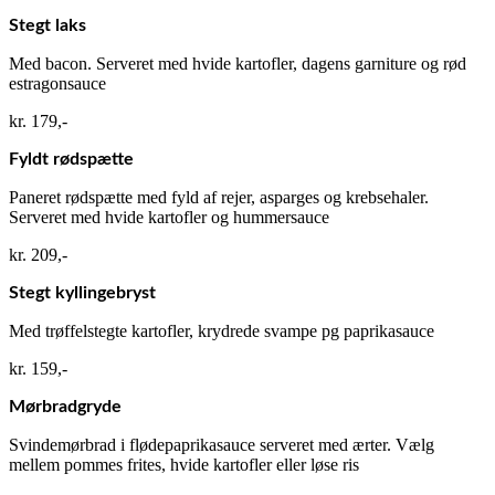
Stegt laks
Med bacon. Serveret med hvide kartofler, dagens garniture og rød
estragonsauce​
kr. 179,-
Fyldt rødspætte
Paneret rødspætte med fyld af rejer, asparges og krebsehaler.
Serveret med hvide kartofler og hummersauce​
kr. 209,-
Stegt kyllingebryst
Med trøffelstegte kartofler, krydrede svampe pg paprikasauce​
kr. 159,-​
Mørbradgryde
Svindemørbrad i flødepaprikasauce serveret med ærter. Vælg
mellem pommes frites, hvide kartofler eller løse ris​