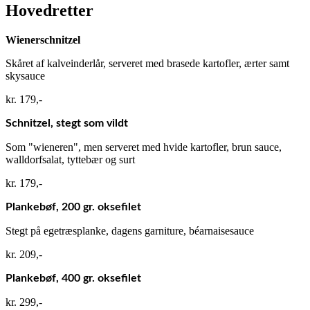
Hovedretter
Wienerschnitzel
Skåret af kalveinderlår, serveret med brasede kartofler, ærter samt
skysauce​
kr. 179,-
Schnitzel, stegt som vildt
Som "wieneren", men serveret med hvide kartofler, brun sauce,
walldorfsalat, tyttebær og surt​
kr. 179,-
Plankebøf, 200 gr. oksefilet
Stegt på egetræsplanke, dagens garniture, béarnaisesauce​
kr. 209,-
Plankebøf, 400 gr. oksefilet
kr. 299,-