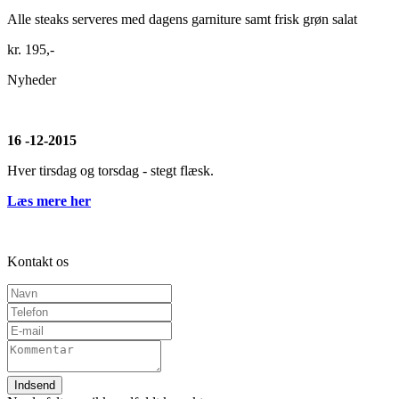
​Alle steaks serveres med dagens garniture samt frisk grøn salat​
kr. 195,-​
Nyheder​
16 -12-2015
Hver tirsdag og torsdag - stegt flæsk.
Læs mere her
Kontakt os​